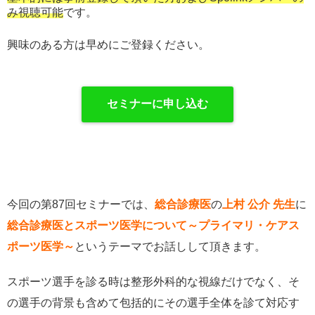
み視聴可能
です。
興味のある方は早めにご登録ください。
セミナーに申し込む
今回の第87回セミナーでは、
総合診療医
の
上村 公介
先生
に
総合診療医とスポーツ医学について～プライマリ・ケアス
ポーツ医学～
というテーマでお話しして頂きます。
スポーツ選手を診る時は整形外科的な視線だけでなく、そ
の選手の背景も含めて包括的にその選手全体を診て対応す