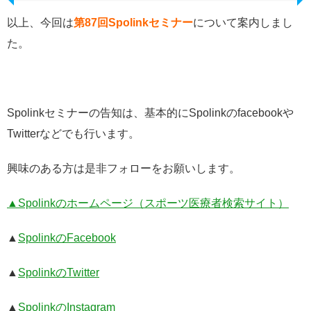
以上、今回は
第87回Spolinkセミナー
について案内しまし
た。
Spolinkセミナーの告知は、基本的にSpolinkのfacebookや
Twitterなどでも行います。
興味のある方は是非フォローをお願いします。
▲Spolinkのホームページ（スポーツ医療者検索サイト）
▲
SpolinkのFacebook
▲
SpolinkのTwitter
▲
SpolinkのInstagram