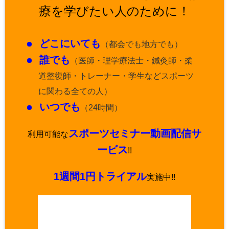
療を学びたい人のために！
どこにいても
（都会でも地方でも）
誰でも
（医師・理学療法士・鍼灸師・柔
道整復師・トレーナー・学生などスポーツ
に関わる全ての人）
いつでも
（24時間）
スポーツセミナー動画配信サ
利用可能な
ービス
!!
1週間1円トライアル
実施中!!