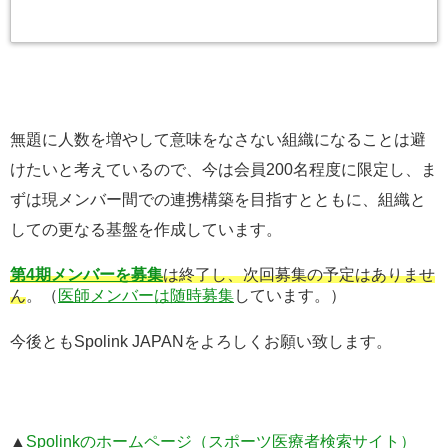
無題に人数を増やして意味をなさない組織になることは避
けたいと考えているので、今は会員200名程度に限定し、ま
ずは現メンバー間での連携構築を目指すとともに、組織と
しての更なる基盤を作成しています。
第4期メンバーを募集
は終了し、次回募集の予定はありませ
ん
。（
医師メンバーは随時募集
しています。）
今後ともSpolink JAPANをよろしくお願い致します。
▲
Spolinkのホームページ（スポーツ医療者検索サイト）