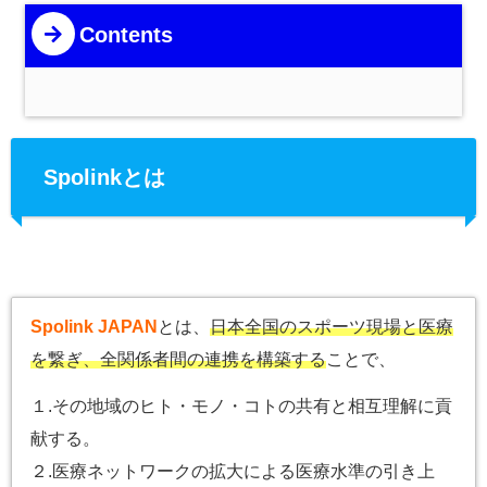
Contents
Spolinkとは
Spolink JAPAN
とは、
日本全国のスポーツ現場と医療
を繋ぎ、全関係者間の連携を構築する
ことで、
１.その地域のヒト・モノ・コトの共有と相互理解に貢
献する。
２.医療ネットワークの拡大による医療水準の引き上