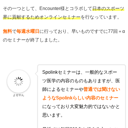
その一つとして、Encounter様とコラボして
日本のスポーツ
界に貢献するためオンラインセミナー
を行なっています。
無料
で
毎週水曜日
に行っており、早いものですでに77回＋α
のセミナーが終了しました。
Spolinkセミナーは、一般的なスポー
ツ医学の内容のものもありますが、医
師によるセミナーや
普通では聞けない
よせやん
ようなSpolinkらしい内容のセミナー
になっており大変魅力的ではないかと
思います。