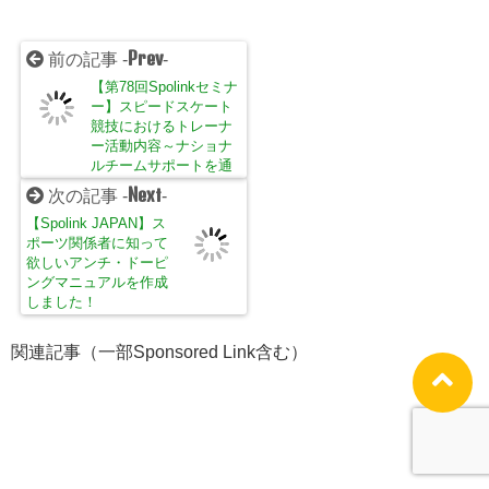
Prev
前の記事 -
-
【第78回Spolinkセミナ
ー】スピードスケート
競技におけるトレーナ
ー活動内容～ナショナ
ルチームサポートを通
して～
Next
次の記事 -
-
【Spolink JAPAN】ス
ポーツ関係者に知って
欲しいアンチ・ドーピ
ングマニュアルを作成
しました！
関連記事（一部Sponsored Link含む）