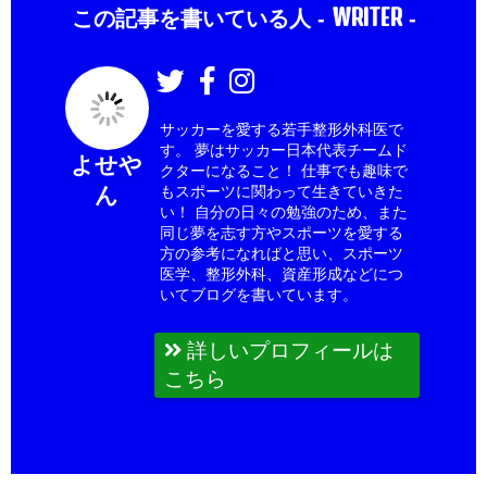
WRITER
この記事を書いている人 -
-
サッカーを愛する若手整形外科医で
す。 夢はサッカー日本代表チームド
よせや
クターになること！ 仕事でも趣味で
ん
もスポーツに関わって生きていきた
い！ 自分の日々の勉強のため、また
同じ夢を志す方やスポーツを愛する
方の参考になればと思い、スポーツ
医学、整形外科、資産形成などにつ
いてブログを書いています。
詳しいプロフィールは
こちら