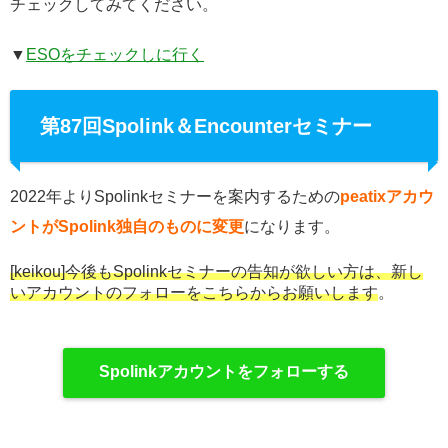
チェックしてみてください。
▼
ESOをチェックしに行く
第87回Spolink＆Encounterセミナー
2022年よりSpolinkセミナーを案内するための
peatixアカウ
ントがSpolink独自のものに変更
になります。
[keikou]今後もSpolinkセミナーの告知が欲しい方は、新し
いアカウントのフォローをこちらからお願いします
。
Spolinkアカウントをフォローする