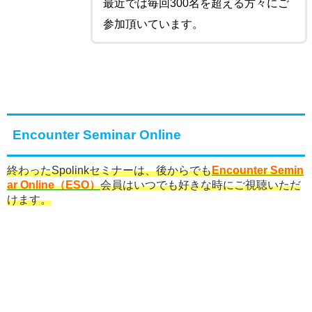
最近では毎回300名を超える方々にご
参加頂いています。
Encounter Seminar Online
終わったSpolinkセミナーは、後からでも
Encounter Semin
ar Online（ESO）
会員はいつでも好きな時にご視聴いただ
けます。