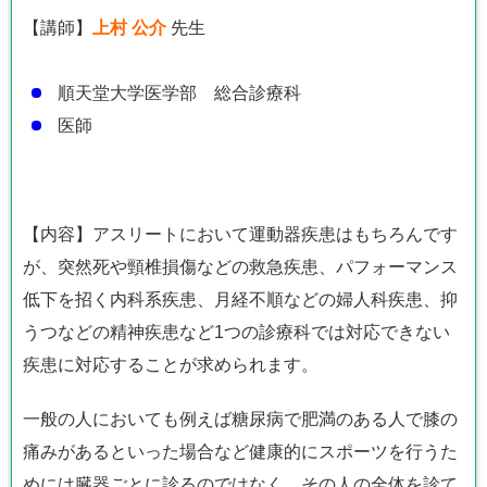
【講師】
上村 公介
先生
順天堂大学医学部 総合診療科
医師
【内容】アスリートにおいて運動器疾患はもちろんです
が、突然死や頸椎損傷などの救急疾患、パフォーマンス
低下を招く内科系疾患、月経不順などの婦人科疾患、抑
うつなどの精神疾患など1つの診療科では対応できない
疾患に対応することが求められます。
一般の人においても例えば糖尿病で肥満のある人で膝の
痛みがあるといった場合など健康的にスポーツを行うた
めには臓器ごとに診るのではなく、その人の全体を診て