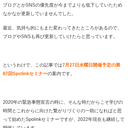
ブログとかSNSの優先度が今までよりも低下していたため
なかなか更新していませんでした。
最近、気持ち的にもまた変わってきたところがあるので、
ブログやSNSも再び更新していけたらと思っています。
というわけで、この記事では
7月27日
水曜日開催予定の
第
87回Spolinkセミナー
の案内です。
2020年の緊急事態宣言の時に、そんな時だからこそ学びの
時間とこれからに向けた繋がりづくりの一助になればと思
って始めたSpolinkセミナーですが、2022年現在も継続して
開催しています。