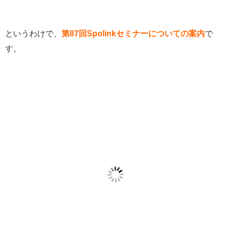
というわけで、
第87回Spolinkセミナーについての案内
で
す。