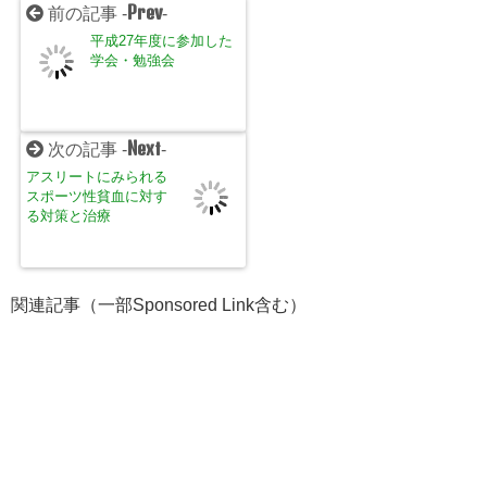
Prev
前の記事 -
-
平成27年度に参加した
学会・勉強会
Next
次の記事 -
-
アスリートにみられる
スポーツ性貧血に対す
る対策と治療
関連記事（一部Sponsored Link含む）