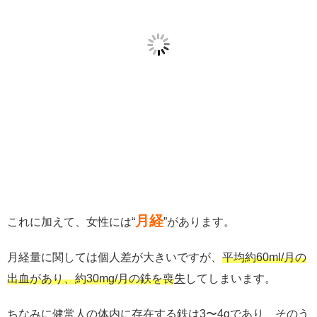
月経
これに加えて、女性には“
”があります。
月経量に関しては個人差が大きいですが、
平均約60ml/月の
出血があり、約30mg/月の鉄を喪
失
してしまいます。
ちなみに健常人の体内に存在する鉄は3〜4gであり、そのう