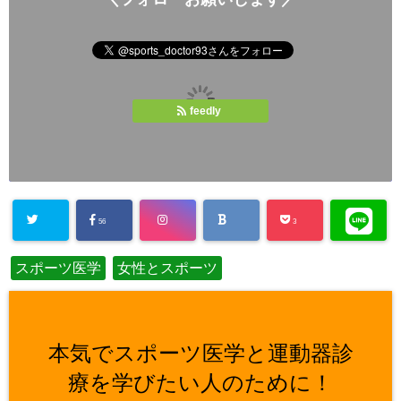
feedly
56
3
スポーツ医学
女性とスポーツ
本気でスポーツ医学と運動器診
療を学びたい人のために！