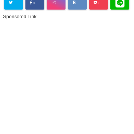
56
3
Sponsored Link