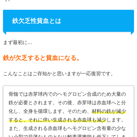
鉄欠乏性貧血とは
まず最初に…
鉄が欠乏すると貧血になる。
こんなことはご存知かと思いますが一応復習です。
骨髄では赤芽球内でのヘモグロビン合成のため大量の
鉄が必要とされます。その後、赤芽球は赤血球へと分
化し、全身を循環します。そのため、
材料の鉄が減少
すると、それに伴い生成される赤血球も減少
します。
また、生成される赤血球もヘモグロビン含有量の少な
い小型で菲薄なものとなり酸素運搬能も低下してしま