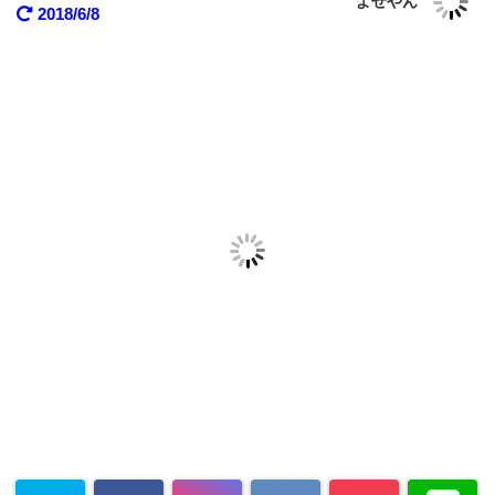
よせやん
2018/6/8