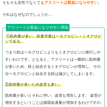
そもそも女性でなくても
アスリートは貧血になりやすい
。
それはなぜなのでしょうか…
アスリートが貧血になりやすい理由
①筋肉量が多い。鉄要求量はヘモグロビン＜ミオグロビ
ンである。
つまり鉄はヘモグロビンよりもミオグロビンに移行しや
すいわけです。となると、アスリートは一般的に筋肉量
が多いため、鉄と結合するミオグロビンが増加し、その
分ヘモグロビンと結合する鉄は減少してしまいます。
②筋肉量が多いため血管も多い。
筋肉量が多いとそれに伴い、血管も増生します。 血管が
増生するということは循環血液量が増加するわけですの