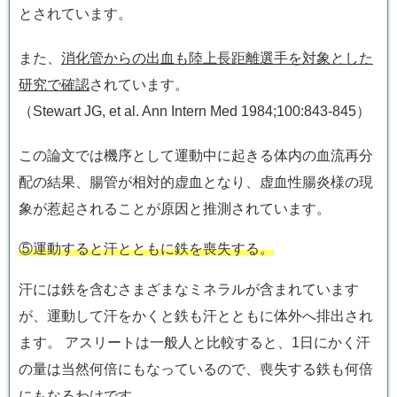
とされています。
また、
消化管からの出血も陸上長距離選手を対象とした
研究で確認
されています。
（Stewart JG, et al. Ann Intern Med 1984;100:843-845）
この論文では機序として運動中に起きる体内の血流再分
配の結果、腸管が相対的虚血となり、虚血性腸炎様の現
象が惹起されることが原因と推測されています。
⑤運動すると汗とともに鉄を喪失する。
汗には鉄を含むさまざまなミネラルが含まれています
が、運動して汗をかくと鉄も汗とともに体外へ排出され
ます。 アスリートは一般人と比較すると、1日にかく汗
の量は当然何倍にもなっているので、喪失する鉄も何倍
にもなるわけです。