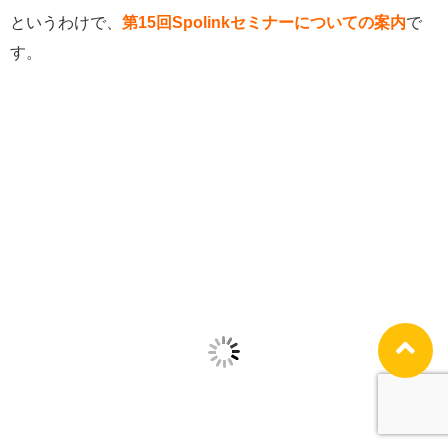
というわけで、
第15回Spolinkセミナーについての案内
で
す。