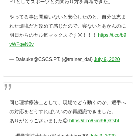
PTとしてスポーツとの関わり方を再考できた。
やってる事は間違いないと安心したのと、自分は恵ま
れた環境だと改めて感じたので、寝ないとあかんのに
明日からのヤル気マックスです😬！！！
https://t.co/b9
vWFqeN0v
— Daisuke@CSCS.PT. (@trainer_dai)
July 9, 2020
同じ理学療法士として、現場でどう動くのか、選手へ
の対応をどうすればいいのか再認識できました。
ありがとうございました😊
https://t.co/Gm39Q3tsbf
— 理学療法士taka (@ptmatchbox20)
July 9, 2020