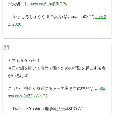
が大切！
https://t.co/6LsujVKTPv
— やましろしょうや🏋️‍♂️#挙活 (@yamasho0327)
July 2
2, 2020
とても良かった！
今日の話を聞いて海外で働くための行動を起こす若者
がいるはず。
こういう機会が身近にあるって良き世の中だな…
http
s://t.co/w8eZDkWNPD
— Daisuke Yoshida 理学療法士/JSPO-AT