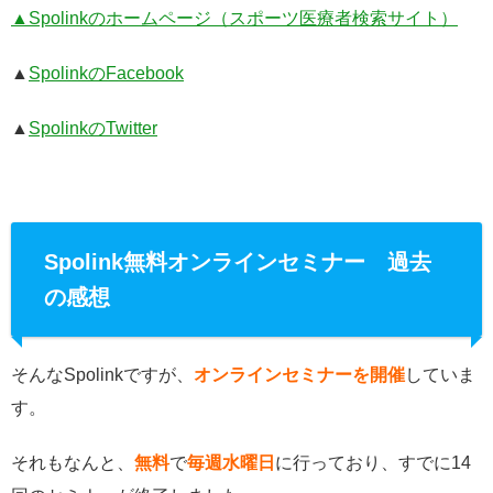
▲Spolinkのホームページ（スポーツ医療者検索サイト）
▲
SpolinkのFacebook
▲
SpolinkのTwitter
Spolink無料オンラインセミナー 過去
の感想
そんなSpolinkですが、
オンラインセミナーを開催
していま
す。
それもなんと、
無料
で
毎週水曜日
に行っており、すでに14