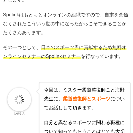
Spolinkはもともとオンラインの組織ですので、自粛を余儀
なくされたこういう世の中になったからこそできることが
たくさんあります。
その一つとして、
日本のスポーツ界に貢献するため無料オ
ンラインセミナーのSpolinkセミナー
を行なっています。
今回は、ミスター柔道整復師こと海野
先生に、
柔道整復師とスポーツ
につい
てお話しして頂きます。
よせやん
自分と異なるスポーツに関わる職種に
ついて知ってもらうことはとても大切