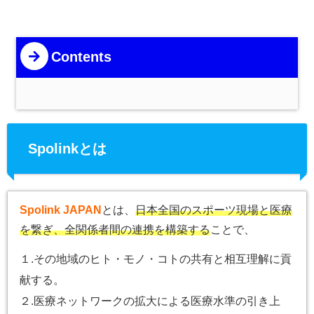
Contents
Spolinkとは
Spolink JAPAN
とは、
日本全国のスポーツ現場と医療
を繋ぎ、全関係者間の連携を構築する
ことで、
１.その地域のヒト・モノ・コトの共有と相互理解に貢
献する。
２.医療ネットワークの拡大による医療水準の引き上