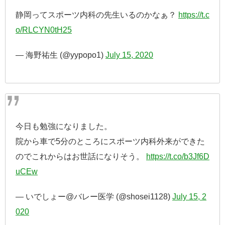
静岡ってスポーツ内科の先生いるのかなぁ？
https://t.c
o/RLCYN0tH25
— 海野祐生 (@yypopo1)
July 15, 2020
今日も勉強になりました。
院から車で5分のところにスポーツ内科外来ができた
のでこれからはお世話になりそう。
https://t.co/b3Jf6D
uCEw
— いでしょー@バレー医学 (@shosei1128)
July 15, 2
020