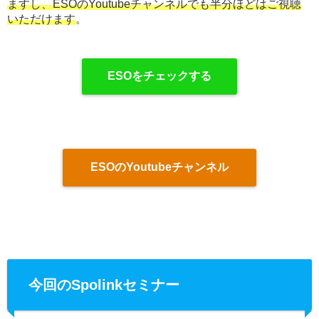
ますし、ESOのYoutubeチャンネルでも半分ほどはご視聴
いただけます
。
ESOをチェックする
ESOのYoutubeチャンネル
今回のSpolinkセミナー