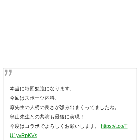
本当に毎回勉強になります。
今回はスポーツ内科。
原先生の人柄の良さが滲み出まくってましたね。
烏山先生との共演も最後に実現！
今度はコラボでよろしくお願いします。
https://t.co/T
U1yvRpKVs