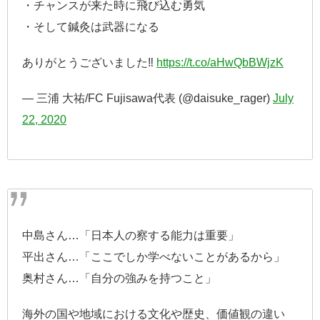
・チャンスが来た時に飛び込む勇気
・そして鍼灸は武器になる
ありがとうございました‼︎
https://t.co/aHwQbBWjzK
— 三浦 大祐/FC Fujisawa代表 (@daisuke_rager)
July
22, 2020
中島さん…「日本人の察する能力は重要」
平出さん…「ここでしか学べないことがあるから」
奥村さん…「自分の強みを持つこと」
海外の国や地域における文化や歴史、価値観の違い