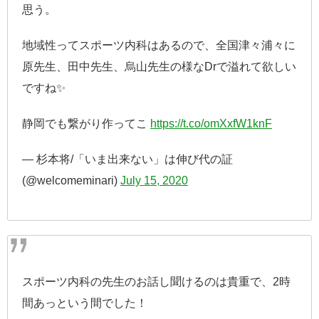
思う。
地域性ってスポーツ内科はあるので、全国津々浦々に
原先生、田中先生、烏山先生の様なDrで溢れて欲しい
ですね✨
静岡でも繋がり作ってこ
https://t.co/omXxfW1knF
— 杉本将/「いま出来ない」は伸び代の証
(@welcomeminari)
July 15, 2020
スポーツ内科の先生のお話し聞けるのは貴重で、2時
間あっという間でした！