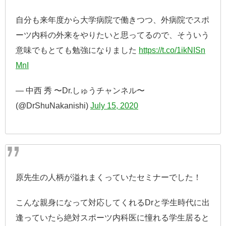
自分も来年度から大学病院で働きつつ、外病院でスポ
ーツ内科の外来をやりたいと思ってるので、そういう
意味でもとても勉強になりました
https://t.co/1ikNISn
MnI
— 中西 秀 〜Dr.しゅうチャンネル〜
(@DrShuNakanishi)
July 15, 2020
原先生の人柄が溢れまくっていたセミナーでした！
こんな親身になって対応してくれるDrと学生時代に出
逢っていたら絶対スポーツ内科医に憧れる学生居ると