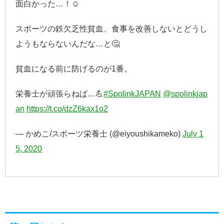
面白かった…！☺️
スポーツの鉄欠乏性貧血、食事を改善しないとどうし
ようもならないんだな…と🤔
貧血になる前に防げるのが1番。
栄養士が頑張らねば…💪
#SpolinkJAPAN
@spolinkjap
an
https://t.co/dzZ6kax1o2
— かめこ/スポーツ栄養士 (@eiyoushikameko)
July 1
5, 2020