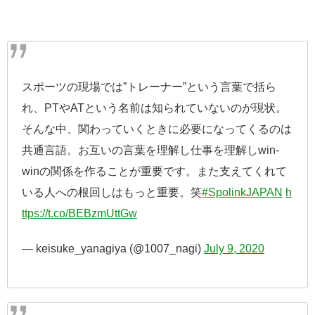
スポーツの現場では”トレーナー”という言葉で括ら
れ、PTやATという名前は知られていないのが現状。
そんな中、関わっていくときに必要になってくるのは
共通言語。お互いの言葉を理解し仕事を理解しwin-
winの関係を作ることが重要です。また支えてくれて
いる人への根回しはもっと重要。笑
#SpolinkJAPAN
h
ttps://t.co/BEBzmUttGw
— keisuke_yanagiya (@1007_nagi)
July 9, 2020