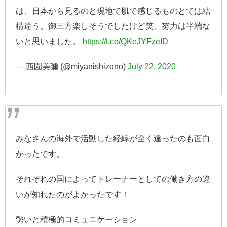
は、日本から見るのと現地で肌で感じるものとでは結
構違う。御三方楽しそうでしたけど笑、努力は半端な
いと思いました。
https://t.co/QKeJYFzeID
— 西園美彌 (@miyanishizono)
July 22, 2020
みなさんの海外で活動した経緯が全く違ったのも面白
かったです。
それぞれの国によってトレーナーとしての働き方の違
いが知れたのがよかったです！
勢いと積極的コミュニケーション