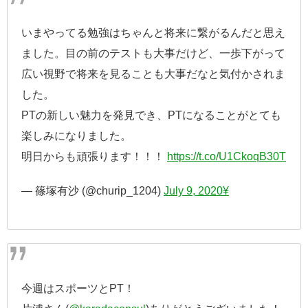
いまやってる勉強はちゃんと将来に繋がるんだと思え
ました。目の前のテストも大事だけど、一歩下がって
広い視野で将来を見ることも大事だなと気付かされま
した。
PTの新しい魅力を発見でき、PTになることがとても
楽しみになりました。
明日からも頑張ります！！！
https://t.co/U1CkoqB30T
— 篠塚有沙 (@churip_1204)
July 9, 2020¥
今週はスポーツとPT！