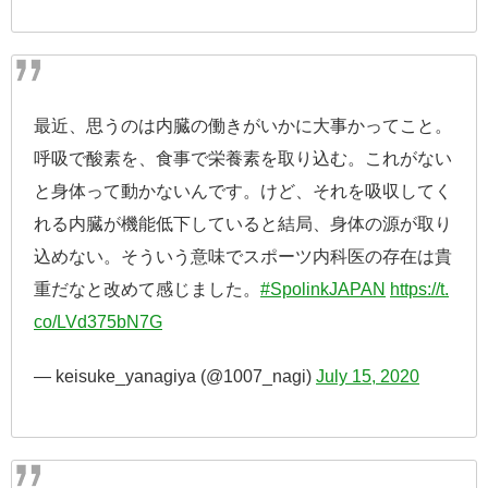
最近、思うのは内臓の働きがいかに大事かってこと。
呼吸で酸素を、食事で栄養素を取り込む。これがない
と身体って動かないんです。けど、それを吸収してく
れる内臓が機能低下していると結局、身体の源が取り
込めない。そういう意味でスポーツ内科医の存在は貴
重だなと改めて感じました。
#SpolinkJAPAN
https://t.
co/LVd375bN7G
— keisuke_yanagiya (@1007_nagi)
July 15, 2020