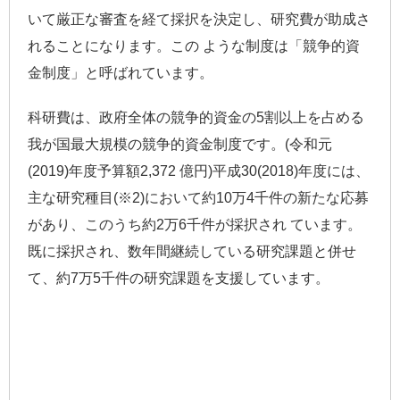
いて厳正な審査を経て採択を決定し、研究費が助成さ
れることになります。この ような制度は「競争的資
金制度」と呼ばれています。
科研費は、政府全体の競争的資金の5割以上を占める
我が国最大規模の競争的資金制度です。(令和元
(2019)年度予算額2,372 億円)平成30(2018)年度には、
主な研究種目(※2)において約10万4千件の新たな応募
があり、このうち約2万6千件が採択され ています。
既に採択され、数年間継続している研究課題と併せ
て、約7万5千件の研究課題を支援しています。