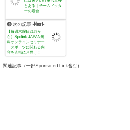
には裏方の仕事も意外
とある｜チームドクタ
ーの場合
Next
次の記事 -
-
【毎週木曜日21時か
ら】Spolink JAPAN無
料オンラインセミナー
｜スポーツに関わる内
容を皆様にお届け！
関連記事（一部Sponsored Link含む）