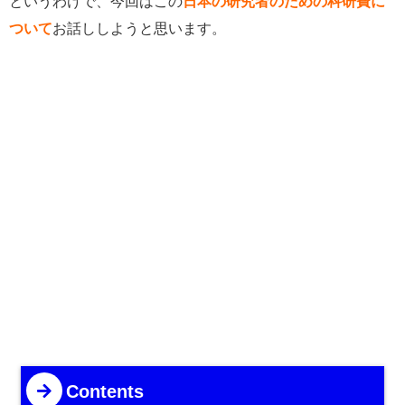
というわけで、今回はこの
日本の研究者のための
科研費に
ついて
お話ししようと思います。
Contents