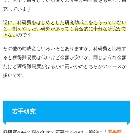
で、大学で研究している多くの先生が科研費をもらって研
究しています。
逆に、科研費をはじめとした研究助成金をもらっていない
と、例えやりたい研究があっても資金的に十分な研究がで
きない
のです。
その他の助成金もいろいろとありますが、科研費と比較す
ると獲得難易度は低いけど金額が安いか、同じような金額
だけど獲得難易度がはるかに高いかのどちらかのケースが
多いです。
若手研究
科研費の中で僕の年次で応募するのは一般的に「
若手研