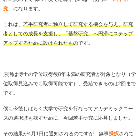
究
」になります。
これは、
若手研究者に独立して研究する機会を与え、研究
者としての成長を支援し、「基盤研究」へ円滑にステップ
アップするために設けられたもの
です。
原則は博士の学位取得後8年未満の研究者が対象となり（学
位取得見込みでも取得可能です）、受給できるのは2回まで
です。
僕も今後しばらく大学で研究を行なってアカデミックコー
スの選択肢も残すために、今回若手研究に応募しました。
その結果が4月1日に通知されるのですが、無事
採択
されて