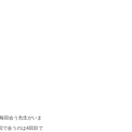
毎回会う先生がいま
回で会うのは4回目で