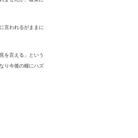
に言われるがままに
見を言える」という
なり今後の糧にハズ