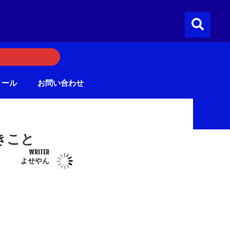
ィール
お問い合わせ
きこと
WRITER
よせやん