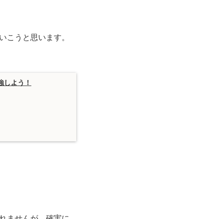
いこうと思います。
強しよう！
れませんが、確実に