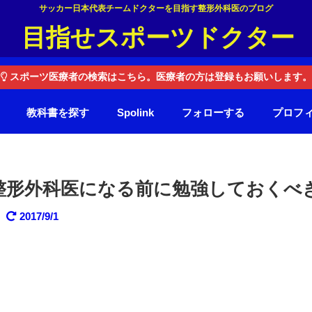
サッカー日本代表チームドクターを目指す整形外科医のブログ
目指せスポーツドクター
スポーツ医療者の検索はこちら。医療者の方は登録もお願いします。
教科書を探す
Spolink
フォローする
プロフ
整形外科医になる前に勉強しておくべ
2017/9/1