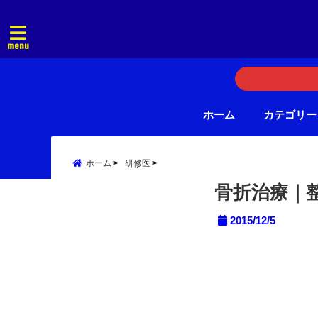
menu
ホーム
カテゴリー
ホーム
研修医
骨折治療｜
2015/12/5