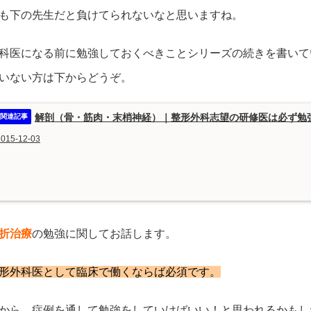
も下の先生だと負けてられないなと思いますね。
科医になる前に勉強しておくべきことシリーズの続きを書いて
いない方は下からどうぞ。
解剖（骨・筋肉・末梢神経）｜整形外科志望の研修医は必ず勉
2015-12-03
折治療
の勉強に関してお話します。
形外科医として臨床で働くならば必須です。
から、症例を通して勉強をしていけばいい！と思われるかもし