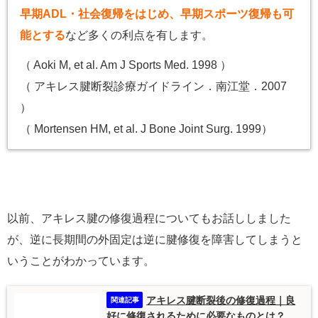
早期ADL・社会復帰をはじめ、早期スポーツ復帰も可
能とする
など多くの利点を有します。
（ Aoki M, et al. Am J Sports Med. 1998 ）
（ アキレス腱断裂診療ガイドライン．南江堂．2007
）
（ Mortensen HM, et al. J Bone Joint Surg. 1999）
以前、アキレス腱の修復過程についてもお話ししました
が、逆に長期間の外固定は逆に腱修復を障害してしまうと
いうことがわかっています。
アキレス腱断裂後の修復過程｜良
好に修復されるために必要なものとは？