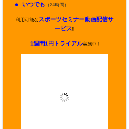
いつでも
（24時間）
スポーツセミナー動画配信サ
利用可能な
ービス
!!
1週間1円トライアル
実施中!!