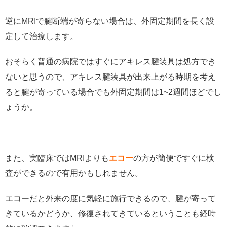
逆にMRIで腱断端が寄らない場合は、外固定期間を長く設
定して治療します。
おそらく普通の病院ではすぐにアキレス腱装具は処方でき
ないと思うので、アキレス腱装具が出来上がる時期を考え
ると腱が寄っている場合でも外固定期間は1~2週間ほどでし
ょうか。
また、実臨床ではMRIよりも
エコー
の方が簡便ですぐに検
査ができるので有用かもしれません。
エコーだと外来の度に気軽に施行できるので、腱が寄って
きているかどうか、修復されてきているということも経時