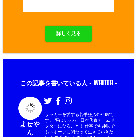
詳しく見る
WRITER
この記事を書いている人 -
-
サッカーを愛する若手整形外科医で
す。 夢はサッカー日本代表チームド
よせや
クターになること！ 仕事でも趣味で
ん
もスポーツに関わって生きていきた