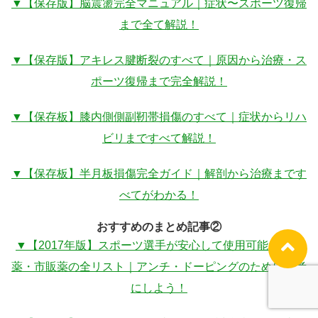
▼【保存版】脳震盪完全マニュアル｜症状〜スポーツ復帰
まで全て解説！
▼【保存版】アキレス腱断裂のすべて｜原因から治療・ス
ポーツ復帰まで完全解説！
▼【保存板】膝内側側副靭帯損傷のすべて｜症状からリハ
ビリまですべて解説！
▼【保存板】半月板損傷完全ガイド｜解剖から治療まです
べてがわかる！
おすすめのまとめ記事②
▼【2017年版】スポーツ選手が安心して使用可能な処方
薬・市販薬の全リスト｜アンチ・ドーピングのために参考
にしよう！