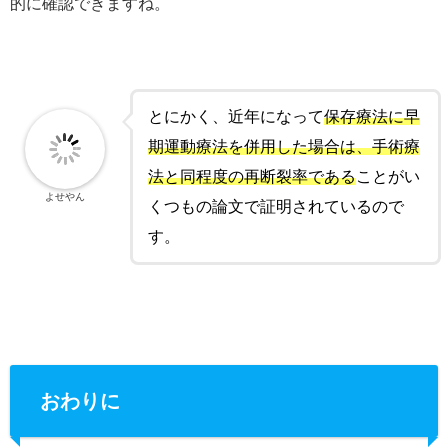
的に確認できますね。
とにかく、近年になって
保存療法に早
期運動療法を併用した場合は、手術療
法と同程度の再断裂率である
ことがい
よせやん
くつもの論文で証明されているので
す。
おわりに