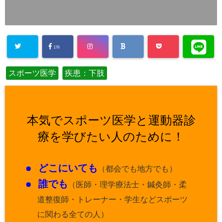
176
スポーツ医学
疾患：下肢
本気でスポーツ医学と運動器診
療を学びたい人のために！
どこにいても
（都会でも地方でも）
誰でも
（医師・理学療法士・鍼灸師・柔
道整復師・トレーナー・学生などスポーツ
に関わる全ての人）