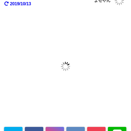
よせやん
2019/10/13